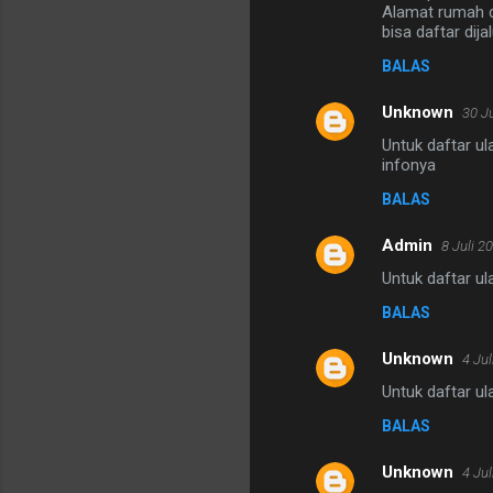
Alamat rumah d
bisa daftar dij
BALAS
Unknown
30 J
Untuk daftar 
infonya
BALAS
Admin
8 Juli 2
Untuk daftar ul
BALAS
Unknown
4 Jul
Untuk daftar ul
BALAS
Unknown
4 Jul