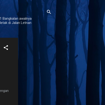
 1 Bangkalan awalnya
etak di Jalan Letnan
engan