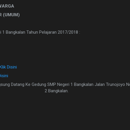
 WARGA
R (UMUM)
 1 Bangkalan Tahun Pelajaran 2017/2018 :
Klik Disini
Disini
ngsung Datang Ke Gedung SMP Negeri 1 Bangkalan Jalan Trunojoyo 
2 Bangkalan.