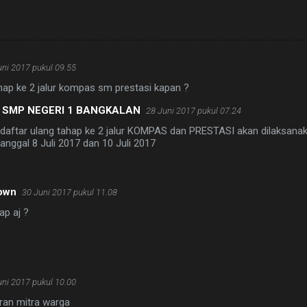
uni 2017 pukul 09.55
hap ke 2 jalur kompas sm prestasi kapan ?
 SMP NEGERI 1 BANGKALAN
28 Juni 2017 pukul 07.24
 daftar ulang tahap ke 2 jalur KOMPAS dan PRESTASI akan dilaksana
anggal 8 Juli 2017 dan 10 Juli 2017
own
30 Juni 2017 pukul 11.08
ap aj ?
uni 2017 pukul 10.00
ran mitra warga