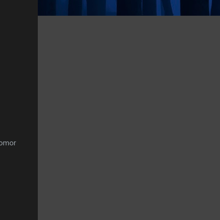
Nomor